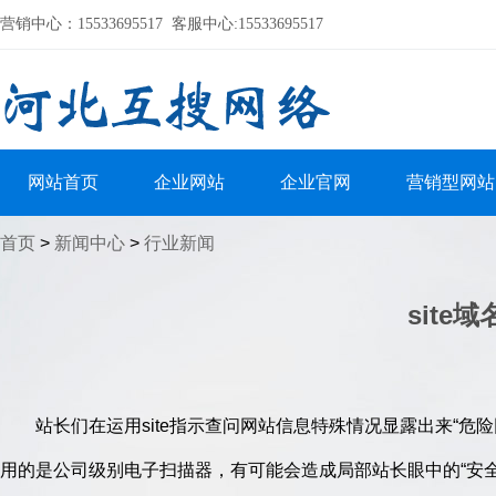
营销中心：15533695517 客服中心:15533695517
网站首页
企业网站
企业官网
营销型网站
首页
>
新闻中心
>
行业新闻
sit
站长们在运用site指示查问网站信息特殊情况显露出来“
用的是公司级别电子扫描器，有可能会造成局部站长眼中的“安全